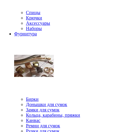
Спицы
Крючки
Аксессуары
Наборы
Фурнитура
Бирки
Донышки для сумок
Замки для сумок
Кольца, карабины, пряжки
Канвас
Ремни для сумок
Ручки для сумок