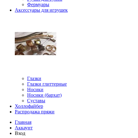
Фермуары
Аксессуары для игрушек
Глазки
Глазки глиттерные
Носики
Носики (бархат)
Суставы
Холлофайбер
Распродажа пряжи
Главная
Аккаунт
Вход