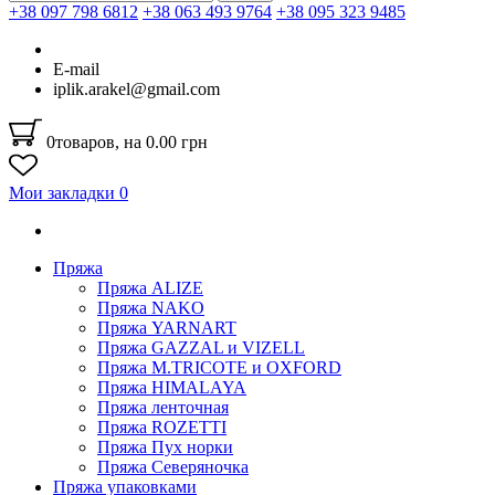
+38 097 798 6812
+38 063 493 9764
+38 095 323 9485
E-mail
iplik.arakel@gmail.com
0
товаров, на 0.00 грн
Мои закладки
0
Пряжа
Пряжа ALIZE
Пряжа NAKO
Пряжа YARNART
Пряжа GAZZAL и VIZELL
Пряжа M.TRICOTE и OXFORD
Пряжа HIMALAYA
Пряжа ленточная
Пряжа ROZETTI
Пряжа Пух норки
Пряжа Северяночка
Пряжа упаковками