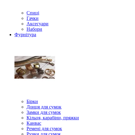
Спиці
Гачки
Аксесуари
Набори
Фурнітура
Бірки
Донця для сумок
Замки для сумок
Кільця, карабіни, пряжки
Канвас
Ремені для сумок
Ручки для сумок