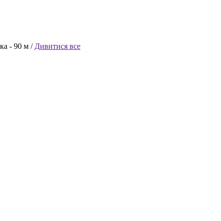
ка -
90 м /
Дивитися все