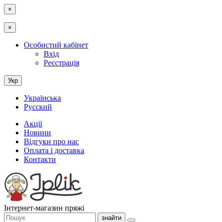
×
×
Особистий кабінет
Вхід
Реєстрація
Укр
Українська
Русский
Акції
Новини
Відгуки про нас
Оплата і доставка
Контакти
Інтернет-магазин пряжі
знайти