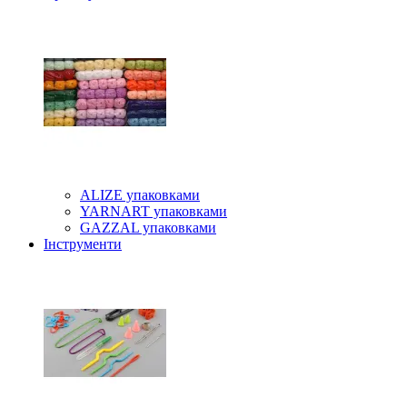
ALIZE упаковками
YARNART упаковками
GAZZAL упаковками
Інструменти