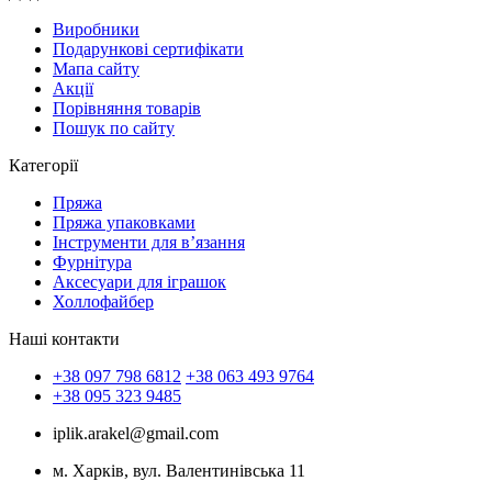
Виробники
Подарункові сертифікати
Мапа сайту
Акції
Порівняння товарів
Пошук по сайту
Категорії
Пряжа
Пряжа упаковками
Інструменти для в’язання
Фурнітура
Аксесуари для іграшок
Холлофайбер
Наші контакти
+38 097 798 6812
+38 063 493 9764
+38 095 323 9485
iplik.arakel@gmail.com
м. Харків, вул. Валентинівська 11