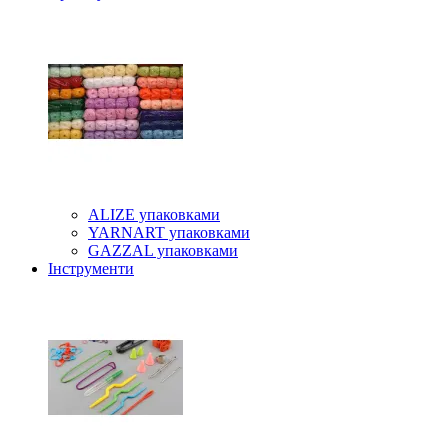
ALIZE упаковками
YARNART упаковками
GAZZAL упаковками
Інструменти