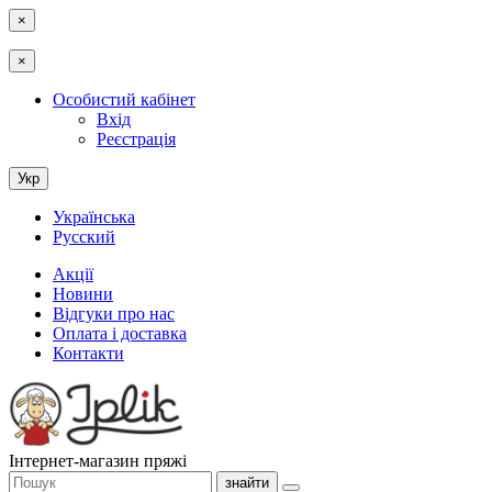
×
×
Особистий кабінет
Вхід
Реєстрація
Укр
Українська
Русский
Акції
Новини
Відгуки про нас
Оплата і доставка
Контакти
Інтернет-магазин пряжі
знайти