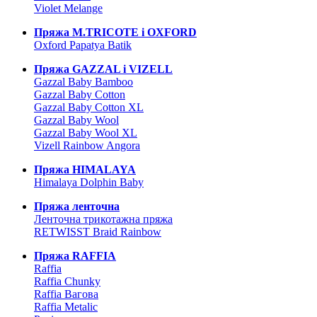
Violet Melange
Пряжа M.TRICOTE і OXFORD
Oxford Papatya Batik
Пряжа GAZZAL і VIZELL
Gazzal Baby Bamboo
Gazzal Baby Cotton
Gazzal Baby Cotton XL
Gazzal Baby Wool
Gazzal Baby Wool XL
Vizell Rainbow Angora
Пряжа HIMALAYA
Himalaya Dolphin Baby
Пряжа ленточна
Ленточна трикотажна пряжа
RETWISST Braid Rainbow
Пряжа RAFFIA
Raffia
Raffia Chunky
Raffia Вагова
Raffia Metalic