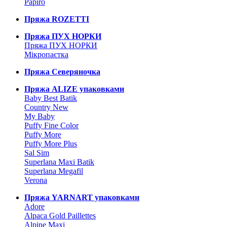
Papiro
Пряжа ROZETTI
Пряжа ПУХ НОРКИ
Пряжа ПУХ НОРКИ
Мікропаєтка
Пряжа Северяночка
Пряжа ALIZE упаковками
Baby Best Batik
Country New
My Baby
Puffy Fine Color
Puffy More
Puffy More Plus
Sal Sim
Superlana Maxi Batik
Superlana Megafil
Verona
Пряжа YARNART упаковками
Adore
Alpaca Gold Paillettes
Alpine Maxi