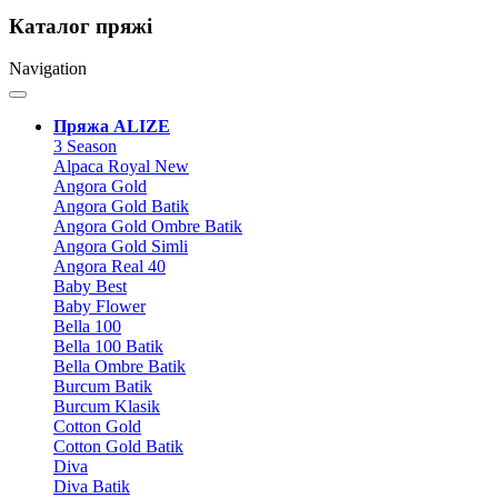
Каталог пряжі
Navigation
Пряжа ALIZE
3 Season
Alpaca Royal New
Angora Gold
Angora Gold Batik
Angora Gold Ombre Batik
Angora Gold Simli
Angora Real 40
Baby Best
Baby Flower
Bella 100
Bella 100 Batik
Bella Ombre Batik
Burcum Batik
Burcum Klasik
Cotton Gold
Cotton Gold Batik
Diva
Diva Batik