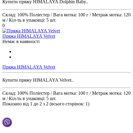
Купити пряжу HIMALAYA Dolphin Baby..
Склад:
100% Поліестер /
Вага мотка:
100 г /
Метраж мотка:
120
м /
Кіл-ть в упаковці:
5 шт.
0
Пряжа HIMALAYA Velvet
Немає в наявності
Пряжа HIMALAYA Velvet
Купити пряжу HIMALAYA Velvet..
Склад:
100% Поліестер /
Вага мотка:
100 г /
Метраж мотка:
120
м /
Кіл-ть в упаковці:
5 шт.
Показано від 1 до 2 з 2 (всього сторінок: 1)