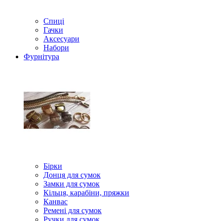
Спиці
Гачки
Аксесуари
Набори
Фурнітура
Бірки
Донця для сумок
Замки для сумок
Кільця, карабіни, пряжки
Канвас
Ремені для сумок
Ручки для сумок