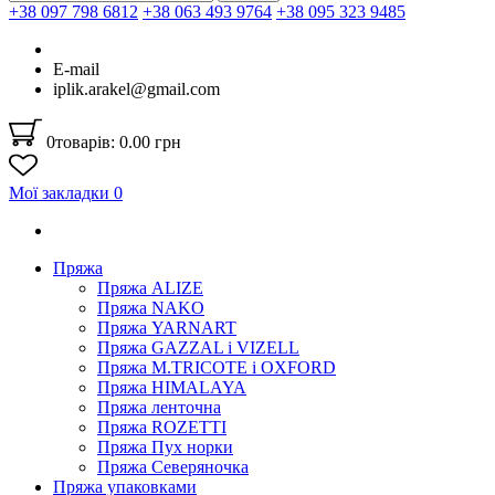
+38 097 798 6812
+38 063 493 9764
+38 095 323 9485
E-mail
iplik.arakel@gmail.com
0
товарів: 0.00 грн
Мої закладки
0
Пряжа
Пряжа ALIZE
Пряжа NAKO
Пряжа YARNART
Пряжа GAZZAL і VIZELL
Пряжа M.TRICOTE і OXFORD
Пряжа HIMALAYA
Пряжа ленточна
Пряжа ROZETTI
Пряжа Пух норки
Пряжа Северяночка
Пряжа упаковками