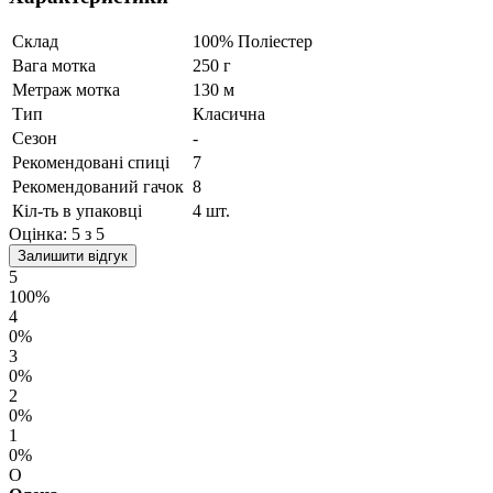
Склад
100% Поліестер
Вага мотка
250 г
Метраж мотка
130 м
Тип
Класична
Сезон
-
Рекомендовані спиці
7
Рекомендований гачок
8
Кіл-ть в упаковці
4 шт.
Оцінка:
5
з 5
Залишити відгук
5
100%
4
0%
3
0%
2
0%
1
0%
О