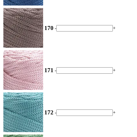
170
-
+
171
-
+
172
-
+