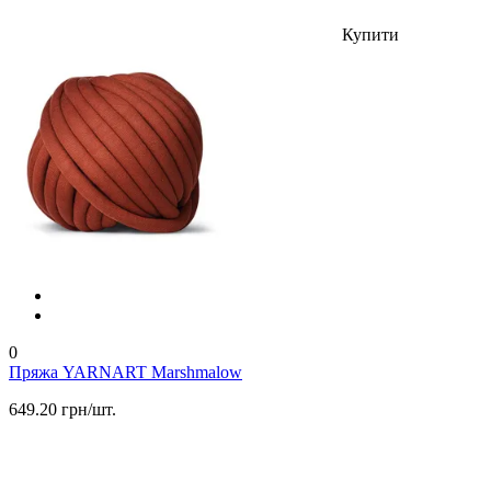
Купити
0
Пряжа YARNART Marshmalow
649.20 грн/шт.