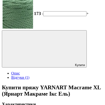
173
-
+
Купити
Опис
Відгуки (1)
Купити пряжу YARNART Macrame XL
(Ярнарт Макраме Ікс Ель)
Характеристики