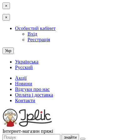
×
×
Особистий кабінет
Вхід
Реєстрація
Укр
Українська
Русский
Акції
Новини
Відгуки про нас
Оплата і доставка
Контакти
Інтернет-магазин пряжі
знайти