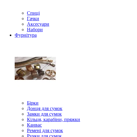
Спиці
Гачки
Аксесуари
Набори
Фурнітура
Бірки
Донця для сумок
Замки для сумок
Кільця, карабіни, пряжки
Канвас
Ремені для сумок
Ручки для сумок