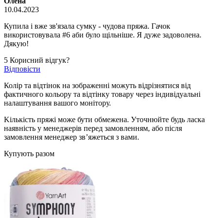
Олена
10.04.2023
Купила і вже зв'язала сумку - чудова пряжа. Гачок
використовувала #6 аби було щільніше. Я дуже задоволена.
Дякую!
5
Корисний відгук?
Відповісти
Колір та відтінок на зображенні можуть відрізнятися від
фактичного кольору та відтінку товару через індивідуальні
налаштування вашого монітору.
Kількість пряжі може бути обмежена. Уточнюйте будь ласка
наявність у менеджерів перед замовленням, або після
замовлення менеджер зв’яжеться з вами.
Купують разом