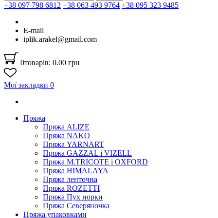
+38 097 798 6812
+38 063 493 9764
+38 095 323 9485
E-mail
iplik.arakel@gmail.com
0
товарів: 0.00 грн
Мої закладки
0
Пряжа
Пряжа ALIZE
Пряжа NAKO
Пряжа YARNART
Пряжа GAZZAL і VIZELL
Пряжа M.TRICOTE і OXFORD
Пряжа HIMALAYA
Пряжа ленточна
Пряжа ROZETTI
Пряжа Пух норки
Пряжа Северяночка
Пряжа упаковками