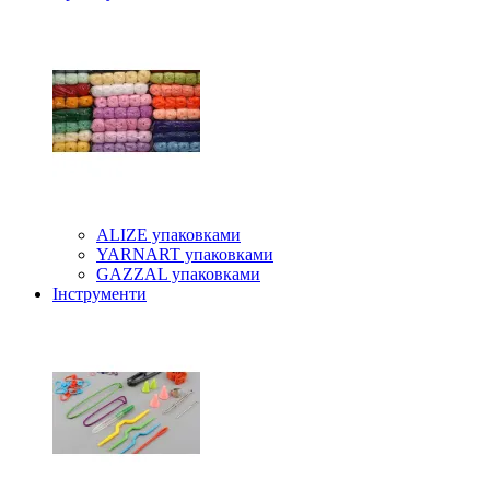
ALIZE упаковками
YARNART упаковками
GAZZAL упаковками
Інструменти