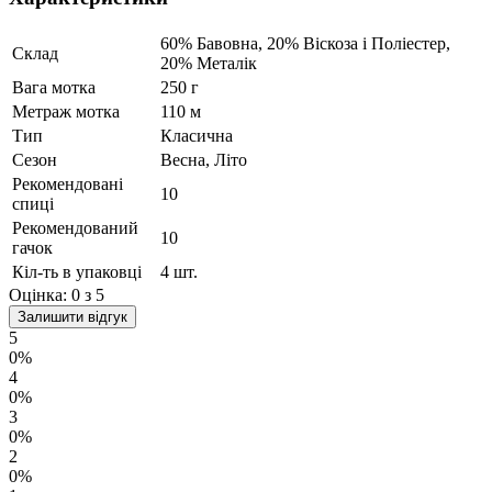
60% Бавовна, 20% Віскоза і Поліестер,
Склад
20% Металік
Вага мотка
250 г
Метраж мотка
110 м
Тип
Класична
Сезон
Весна, Літо
Рекомендовані
10
спиці
Рекомендований
10
гачок
Кіл-ть в упаковці
4 шт.
Оцінка:
0
з 5
Залишити відгук
5
0%
4
0%
3
0%
2
0%