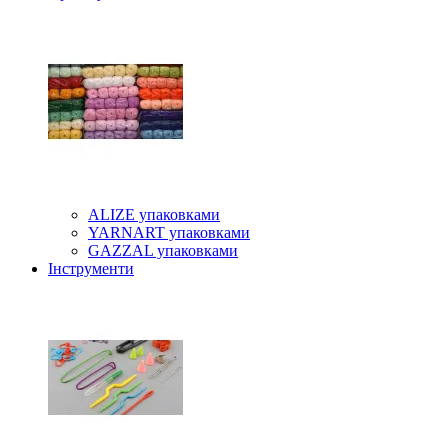
ALIZE упаковками
YARNART упаковками
GAZZAL упаковками
Інструменти