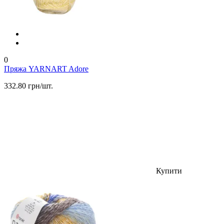
0
Пряжа YARNART Adore
332.80 грн/шт.
Купити