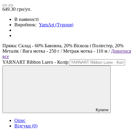
649.30 грн/уп.
В наявності
Виробник:
YarnArt (Турция)
Пряжа:
Склад -
60% Бавовна, 20% Віскоза і Поліестер, 20%
Металік /
Вага мотка -
250 г /
Метраж мотка -
110 м /
Дивитися
все
YARNART Ribbon Lurex - Колір
Купити
Опис
Відгуки (0)