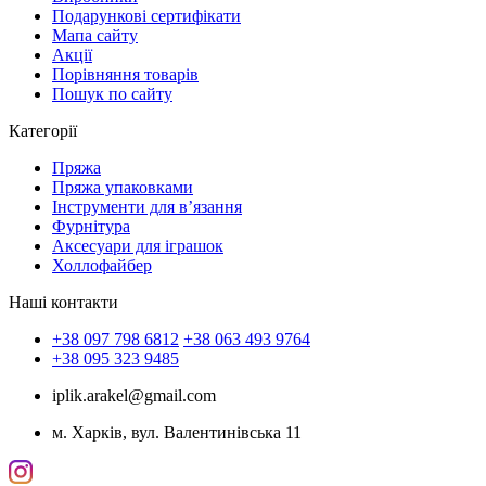
Подарункові сертифікати
Мапа сайту
Акції
Порівняння товарів
Пошук по сайту
Категорії
Пряжа
Пряжа упаковками
Інструменти для в’язання
Фурнітура
Аксесуари для іграшок
Холлофайбер
Наші контакти
+38 097 798 6812
+38 063 493 9764
+38 095 323 9485
iplik.arakel@gmail.com
м. Харків, вул. Валентинівська 11