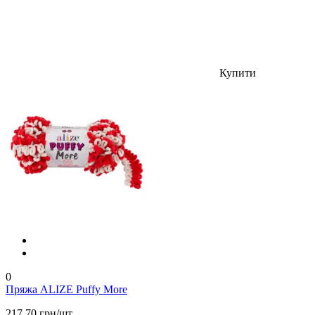
Купити
0
Пряжа ALIZE Puffy More
217.70 грн/шт.