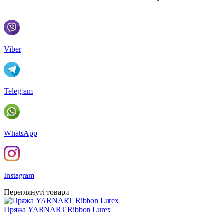
Viber
Telegram
WhatsApp
Instagram
Переглянуті товари
Пряжа YARNART Ribbon Lurex