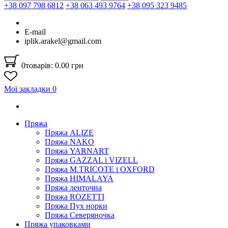
+38 097 798 6812
+38 063 493 9764
+38 095 323 9485
E-mail
iplik.arakel@gmail.com
0
товарів: 0.00 грн
Мої закладки
0
Пряжа
Пряжа ALIZE
Пряжа NAKO
Пряжа YARNART
Пряжа GAZZAL і VIZELL
Пряжа M.TRICOTE і OXFORD
Пряжа HIMALAYA
Пряжа ленточна
Пряжа ROZETTI
Пряжа Пух норки
Пряжа Северяночка
Пряжа упаковками