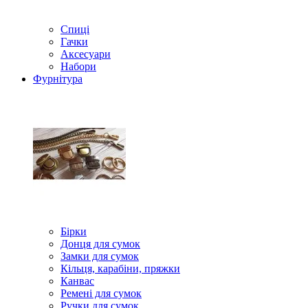
Спиці
Гачки
Аксесуари
Набори
Фурнітура
Бірки
Донця для сумок
Замки для сумок
Кільця, карабіни, пряжки
Канвас
Ремені для сумок
Ручки для сумок