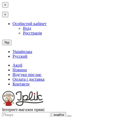
×
×
Особистий кабінет
Вхід
Реєстрація
Укр
Українська
Русский
Акції
Новини
Відгуки про нас
Оплата і доставка
Контакти
Інтернет-магазин пряжі
знайти