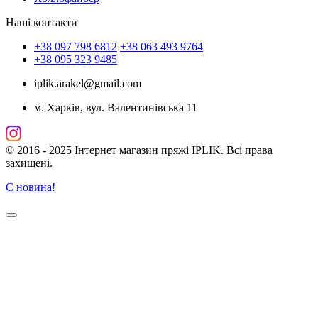
Наші контакти
+38 097 798 6812
+38 063 493 9764
+38 095 323 9485
iplik.arakel@gmail.com
м. Харків, вул. Валентинівська 11
© 2016 - 2025 Інтернет магазин пряжі IPLIK. Всі права
захищені.
Є новина!