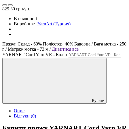
829.30 грн/уп.
В наявності
Виробник:
YarnArt (Турция)
Пряжа:
Склад -
60% Поліестер, 40% Бавовна /
Вага мотка -
250
г /
Метраж мотка -
73 м /
Дивитися все
YARNART Cord Yarn VR - Колір
Купити
Опис
Відгуки (0)
Купити пряжу YARNART Cord Yarn VR