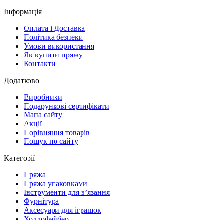
Інформація
Оплата і Доставка
Політика безпеки
Умови використання
Як купити пряжу
Контакти
Додатково
Виробники
Подарункові сертифікати
Мапа сайту
Акції
Порівняння товарів
Пошук по сайту
Категорії
Пряжа
Пряжа упаковками
Інструменти для в’язання
Фурнітура
Аксесуари для іграшок
Холлофайбер