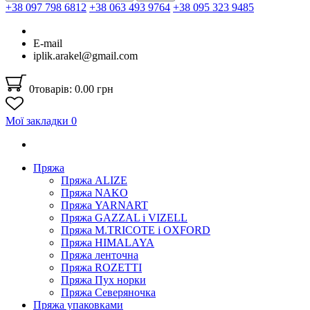
+38 097 798 6812
+38 063 493 9764
+38 095 323 9485
E-mail
iplik.arakel@gmail.com
0
товарів: 0.00 грн
Мої закладки
0
Пряжа
Пряжа ALIZE
Пряжа NAKO
Пряжа YARNART
Пряжа GAZZAL і VIZELL
Пряжа M.TRICOTE і OXFORD
Пряжа HIMALAYA
Пряжа ленточна
Пряжа ROZETTI
Пряжа Пух норки
Пряжа Северяночка
Пряжа упаковками