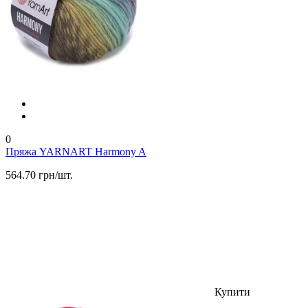
0
Пряжа YARNART Harmony A
564.70 грн/шт.
Купити