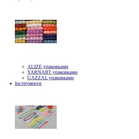
ALIZE упаковками
YARNART упаковками
GAZZAL упаковками
Інструменти