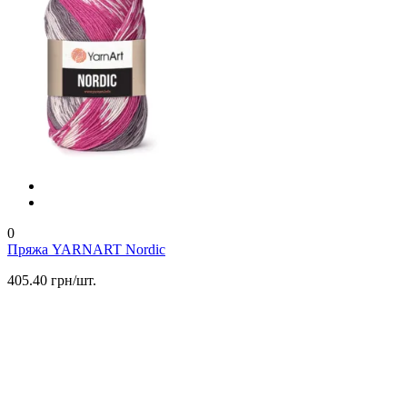
0
Пряжа YARNART Nordic
405.40 грн/шт.