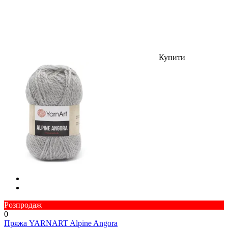
Купити
Розпродаж
0
Пряжа YARNART Alpine Angora