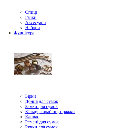
Спиці
Гачки
Аксесуари
Набори
Фурнітура
Бірки
Донця для сумок
Замки для сумок
Кільця, карабіни, пряжки
Канвас
Ремені для сумок
Ручки для сумок