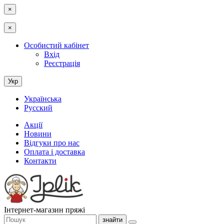
×
×
Особистий кабінет
Вхід
Реєстрація
Укр
Українська
Русский
Акції
Новини
Відгуки про нас
Оплата і доставка
Контакти
Інтернет-магазин пряжі
знайти