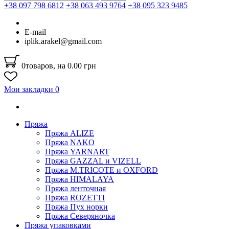
+38 097 798 6812
+38 063 493 9764
+38 095 323 9485
E-mail
iplik.arakel@gmail.com
0
товаров, на 0.00 грн
Мои закладки
0
Пряжа
Пряжа ALIZE
Пряжа NAKO
Пряжа YARNART
Пряжа GAZZAL и VIZELL
Пряжа M.TRICOTE и OXFORD
Пряжа HIMALAYA
Пряжа ленточная
Пряжа ROZETTI
Пряжа Пух норки
Пряжа Северяночка
Пряжа упаковками