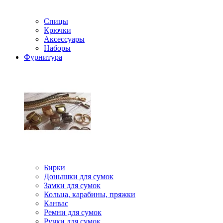
Спицы
Крючки
Аксессуары
Наборы
Фурнитура
Бирки
Донышки для сумок
Замки для сумок
Кольца, карабины, пряжки
Канвас
Ремни для сумок
Ручки для сумок