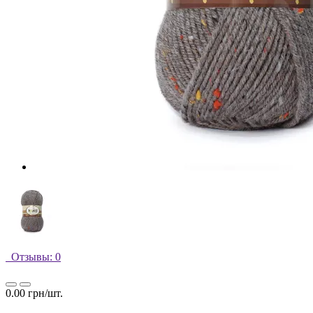
Отзывы: 0
0.00 грн/шт.