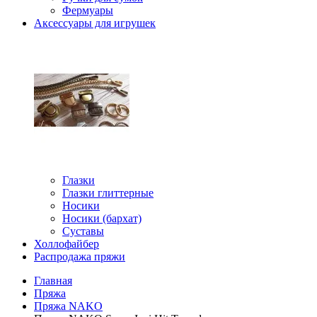
Фермуары
Аксессуары для игрушек
Глазки
Глазки глиттерные
Носики
Носики (бархат)
Суставы
Холлофайбер
Распродажа пряжи
Главная
Пряжа
Пряжа NAKO