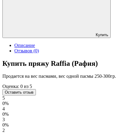
Купить
Описание
Отзывов (0)
Купить пряжу Raffia (Рафия)
Продается на вес пасмами, вес одной пасмы 250-300гр.
Оценка:
0
из 5
Оставить отзыв
5
0%
4
0%
3
0%
2