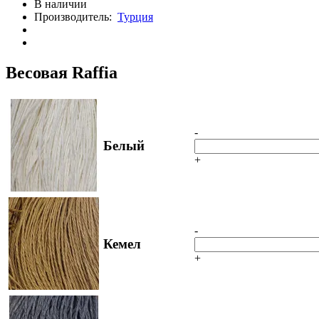
В наличии
Производитель:
Турция
Весовая Raffia
-
Белый
+
-
Кемел
+