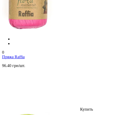
0
Пряжа Raffia
96.40 грн/шт.
Купить