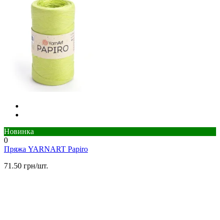
Новинка
0
Пряжа YARNART Papiro
71.50 грн/шт.