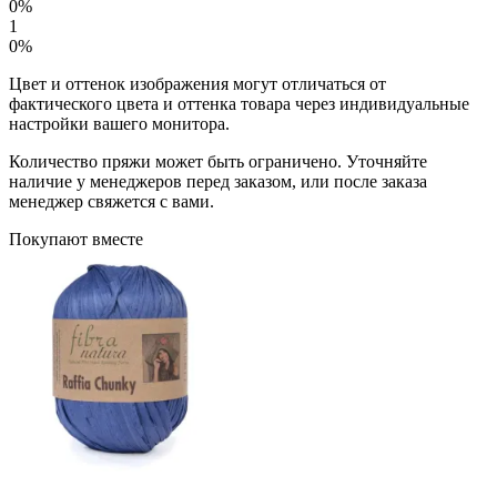
0%
1
0%
Цвет и оттенок изображения могут отличаться от
фактического цвета и оттенка товара через индивидуальные
настройки вашего монитора.
Количество пряжи может быть ограничено. Уточняйте
наличие у менеджеров перед заказом, или после заказа
менеджер свяжется с вами.
Покупают вместе