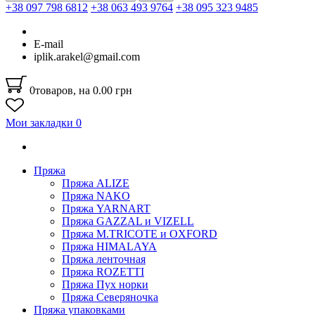
+38 097 798 6812
+38 063 493 9764
+38 095 323 9485
E-mail
iplik.arakel@gmail.com
0
товаров, на 0.00 грн
Мои закладки
0
Пряжа
Пряжа ALIZE
Пряжа NAKO
Пряжа YARNART
Пряжа GAZZAL и VIZELL
Пряжа M.TRICOTE и OXFORD
Пряжа HIMALAYA
Пряжа ленточная
Пряжа ROZETTI
Пряжа Пух норки
Пряжа Северяночка
Пряжа упаковками