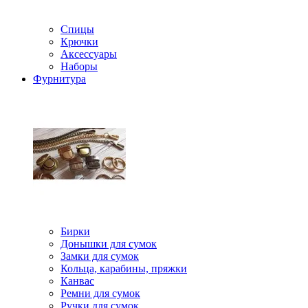
Спицы
Крючки
Аксессуары
Наборы
Фурнитура
Бирки
Донышки для сумок
Замки для сумок
Кольца, карабины, пряжки
Канвас
Ремни для сумок
Ручки для сумок