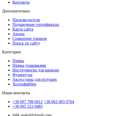
Контакты
Дополнительно
Производители
Подарочные сертификаты
Карта сайта
Акции
Сравнение товаров
Поиск по сайту
Категории
Пряжа
Пряжа упаковками
Инструменты для вязания
Фурнитура
Аксессуары для игрушек
Холлофайбер
Наши контакты
+38 097 798 6812
+38 063 493 9764
+38 095 323 9485
iplik.arakel@gmail.com