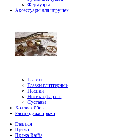
Фермуары
Аксессуары для игрушек
Глазки
Глазки глиттерные
Носики
Носики (бархат)
Суставы
Холлофайбер
Распродажа пряжи
Главная
Пряжа
Пряжа Raffia